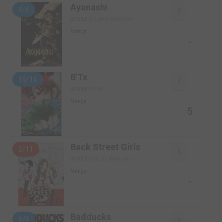
Ayanashi
4/4
SIMPLE (GLÉNAT MANGA)
Manga
-
B'Tx
16/16
SIMPLE (PIKA)
Manga
5
Back Street Girls
2/11
SIMPLE (SOLEIL MANGA)
Manga
-
Badducks
4/4