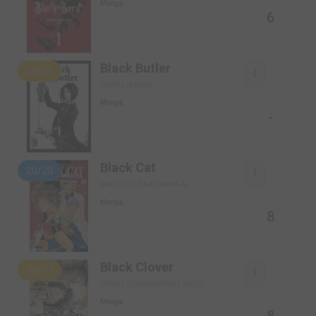
Manga
6
Black Butler
34/35
SIMPLE (KANA)
Manga
-
Black Cat
20/20
SIMPLE (GLÉNAT MANGA)
Manga
8
Black Clover
36/37
SIMPLE (CRUNCHYROLL KAZE)
Manga