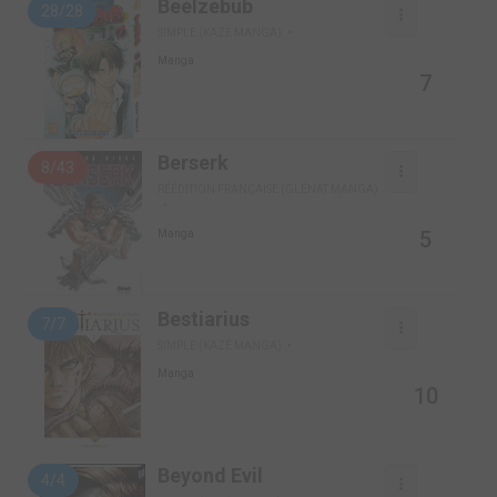
Beelzebub
28/28
SIMPLE (KAZÉ MANGA)
Manga
7
Berserk
8/43
RÉÉDITION FRANÇAISE (GLÉNAT MANGA)
5
Manga
Bestiarius
7/7
SIMPLE (KAZÉ MANGA)
Manga
10
Beyond Evil
4/4