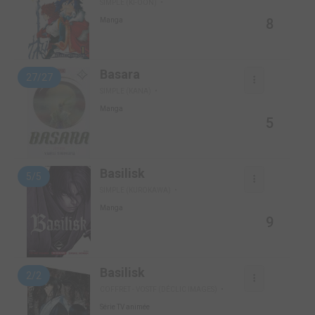
SIMPLE (KI-OON)
8
Manga
Basara
27/27
SIMPLE (KANA)
Manga
5
Basilisk
5/5
SIMPLE (KUROKAWA)
Manga
9
Basilisk
2/2
COFFRET - VOSTF (DÉCLIC IMAGES)
Série TV animée