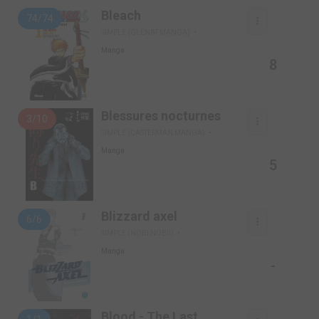
Bleach
74/74
SIMPLE (GLÉNAT MANGA)
Manga
8
Blessures nocturnes
3/10
SIMPLE (CASTERMAN MANGA)
Manga
5
Blizzard axel
6/6
SIMPLE (NOBI NOBI!)
Manga
-
Blood - The Last