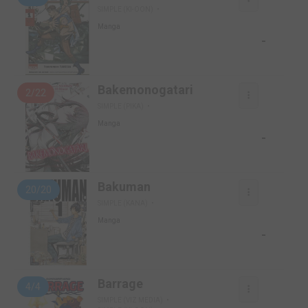
SIMPLE (KI-OON)
Manga
-
Bakemonogatari
2/22
SIMPLE (PIKA)
Manga
-
Bakuman
20/20
SIMPLE (KANA)
Manga
-
Barrage
4/4
SIMPLE (VIZ MEDIA)