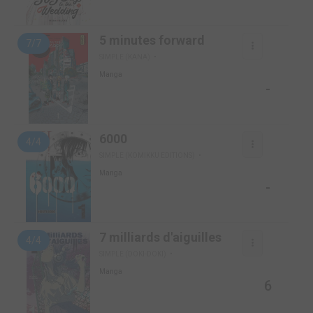
5 minutes forward
7/7
SIMPLE (KANA)
Manga
-
6000
4/4
SIMPLE (KOMIKKU EDITIONS)
Manga
-
7 milliards d'aiguilles
4/4
SIMPLE (DOKI-DOKI)
Manga
6