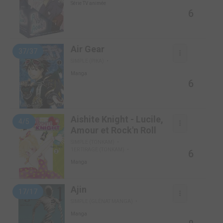
Série TV animée
6
Air Gear
37/37
SIMPLE (PIKA)
Manga
6
Aishite Knight - Lucile,
4/5
Amour et Rock'n Roll
SIMPLE (TONKAM)
1ER TIRAGE (TONKAM)
6
Manga
Ajin
17/17
SIMPLE (GLÉNAT MANGA)
Manga