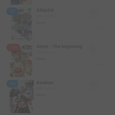
Atlantid
3/3
SIMPLE (KANA)
Manga
-
Atom - The beginning
1/21
SIMPLE (KANA)
Manga
-
Awaken
9/9
SIMPLE (KI-OON)
Manga
-