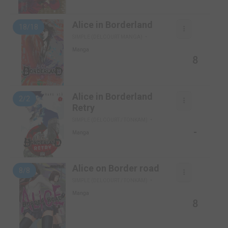
Alice in Borderland
18/18
SIMPLE (DELCOURT MANGA)
Manga
8
Alice in Borderland
2/2
Retry
SIMPLE (DELCOURT / TONKAM)
-
Manga
Alice on Border road
8/8
SIMPLE (DELCOURT / TONKAM)
Manga
8