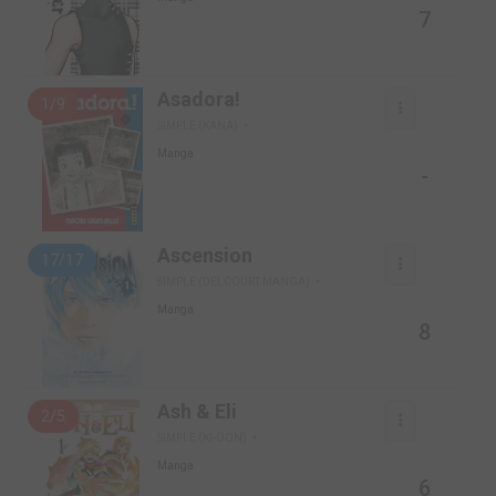
7
Asadora!
1/9
SIMPLE (KANA)
Manga
-
Ascension
17/17
SIMPLE (DELCOURT MANGA)
Manga
8
Ash & Eli
2/5
SIMPLE (KI-OON)
Manga
6