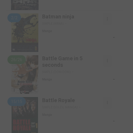
Batman ninja
2/2
SIMPLE (KANA)
Manga
-
Battle Game in 5
26/26
seconds
SIMPLE (DOKI-DOKI)
-
Manga
Battle Royale
15/15
SIMPLE (SOLEIL MANGA)
Manga
-