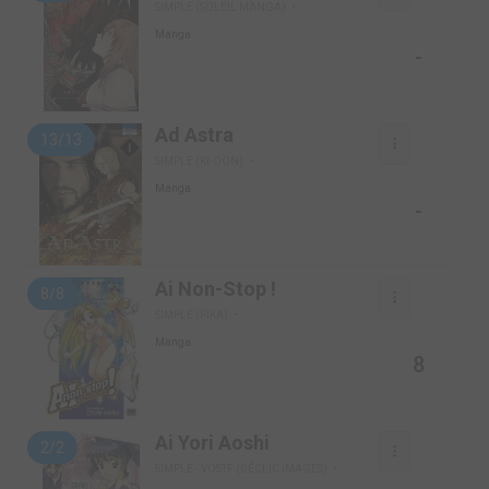
SIMPLE (SOLEIL MANGA)
Manga
-
Ad Astra
13/13
SIMPLE (KI-OON)
Manga
-
Ai Non-Stop !
8/8
SIMPLE (PIKA)
Manga
8
Ai Yori Aoshi
2/2
SIMPLE - VOSTF (DÉCLIC IMAGES)