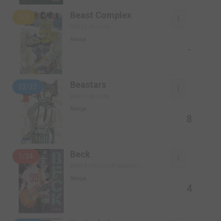
Beast Complex
3/4
SIMPLE (KI-OON)
Manga
-
Beastars
22/22
SIMPLE (KI-OON)
Manga
8
Beck
1/34
SIMPLE (DELCOURT MANGA)
Manga
4