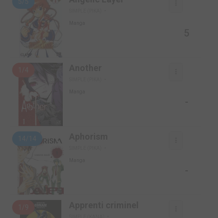
5/5
SIMPLE (PIKA)
Manga
5
Another
1/4
SIMPLE (PIKA)
Manga
-
Aphorism
14/14
SIMPLE (PIKA)
Manga
-
Apprenti criminel
1/9
SIMPLE (KANA)