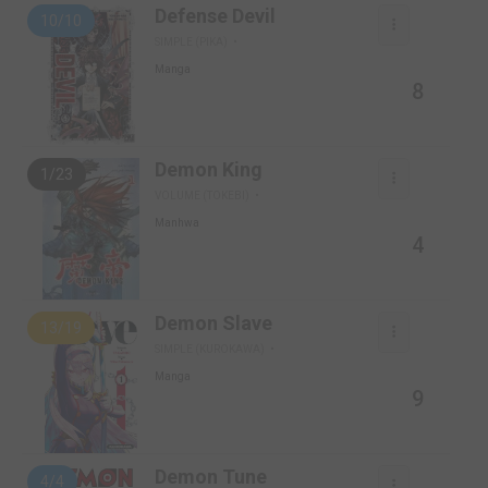
Defense Devil
10/10
SIMPLE (PIKA)
Manga
8
Demon King
1/23
VOLUME (TOKEBI)
Manhwa
4
Demon Slave
13/19
SIMPLE (KUROKAWA)
Manga
9
Demon Tune
4/4