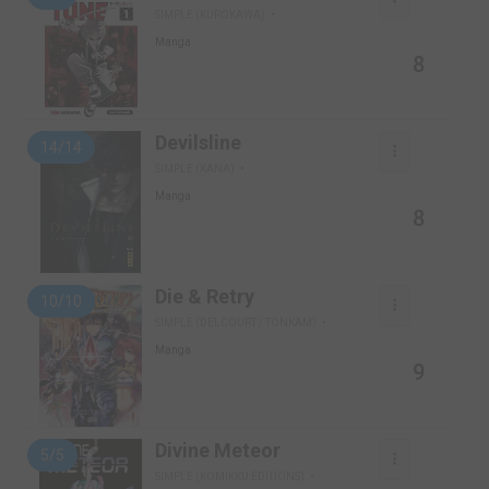
SIMPLE (KUROKAWA)
Manga
8
Devilsline
14/14
SIMPLE (KANA)
Manga
8
Die & Retry
10/10
SIMPLE (DELCOURT / TONKAM)
Manga
9
Divine Meteor
5/5
SIMPLE (KOMIKKU EDITIONS)