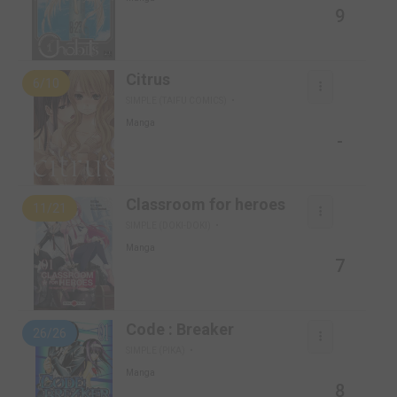
9
Citrus
6/10
SIMPLE (TAIFU COMICS)
Manga
-
Classroom for heroes
11/21
SIMPLE (DOKI-DOKI)
Manga
7
Code : Breaker
26/26
SIMPLE (PIKA)
Manga
8