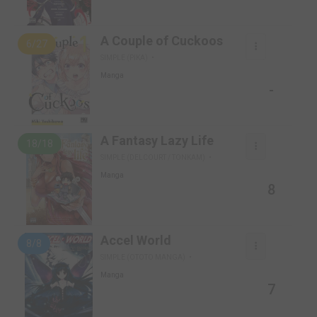
A Couple of Cuckoos
6/27
SIMPLE (PIKA)
Manga
-
A Fantasy Lazy Life
18/18
SIMPLE (DELCOURT / TONKAM)
Manga
8
Accel World
8/8
SIMPLE (OTOTO MANGA)
Manga
7