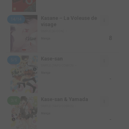
Kasane – La Voleuse de
14/14
visage
SIMPLE (KI-OON)
8
Manga
Kase-san
5/5
SIMPLE (TAIFU COMICS)
Manga
-
Kase-san & Yamada
3/4
SIMPLE (TAIFU COMICS)
Manga
-