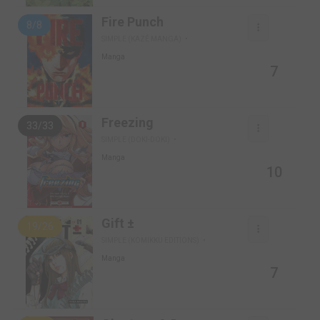
Fire Punch
8/8
SIMPLE (KAZÉ MANGA)
Manga
7
Freezing
33/33
SIMPLE (DOKI-DOKI)
Manga
10
Gift ±
19/26
SIMPLE (KOMIKKU EDITIONS)
Manga
7