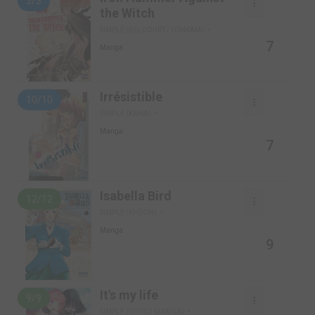
3/3
the Witch
SIMPLE (DELCOURT / TONKAM)
7
Manga
Irrésistible
10/10
SIMPLE (KANA)
Manga
7
Isabella Bird
12/12
SIMPLE (KI-OON)
Manga
9
It's my life
9/9
SIMPLE (OTOTO MANGA)