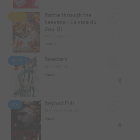
Battle through the
13/14
heavens - La voie du
Dou-Qi
-
SIMPLE (MANED)
Manhua
Beastars
22/22
SIMPLE (KI-OON)
Manga
9
Beyond Evil
4/4
SIMPLE (KAZÉ MANGA)
Manga
6