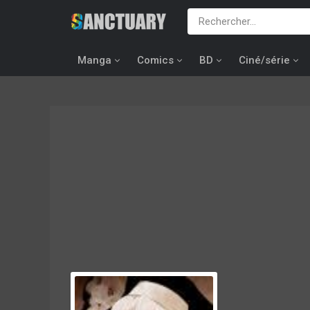
Manga
Comics
BD
Ciné/série