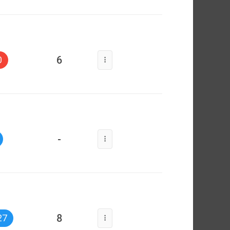
6
0
-
8
27