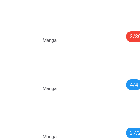
3/3
Manga
4/4
Manga
27/
Manga