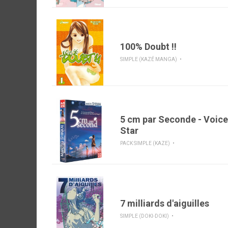
100% Doubt !!
SIMPLE (KAZÉ MANGA)
5 cm par Seconde - Voices
Star
PACK SIMPLE (KAZE)
7 milliards d'aiguilles
SIMPLE (DOKI-DOKI)