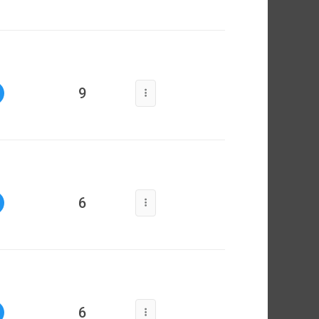
9
6
6