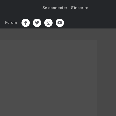
Se connecter
S'inscrire
Forum