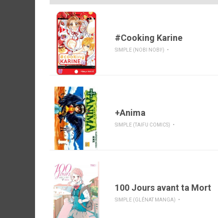
#Cooking Karine
SIMPLE (NOBI NOBI!)
+Anima
SIMPLE (TAIFU COMICS)
100 Jours avant ta Mort
SIMPLE (GLÉNAT MANGA)