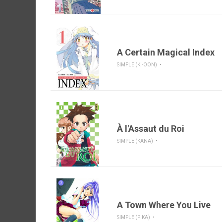
A Certain Magical Index
SIMPLE (KI-OON)
À l'Assaut du Roi
SIMPLE (KANA)
A Town Where You Live
SIMPLE (PIKA)