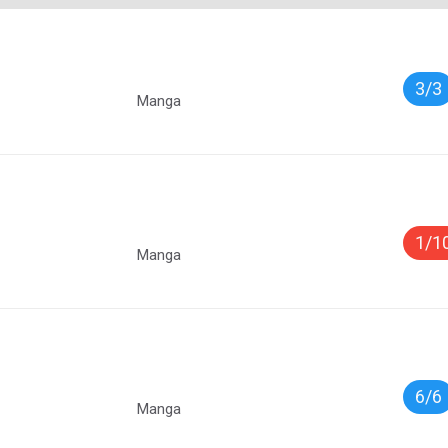
3/3
Manga
1/1
Manga
6/6
Manga