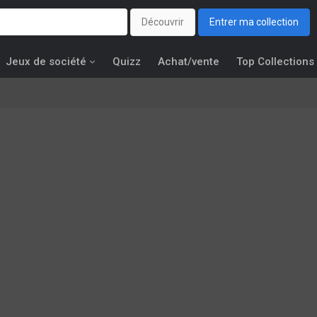
Découvrir
Entrer ma collection
Jeux de société
Quizz
Achat/vente
Top Collections