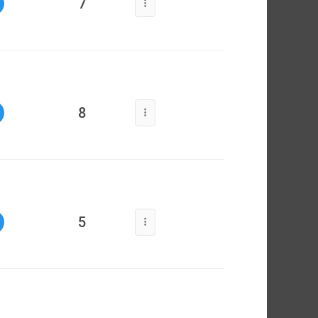
7
8
5