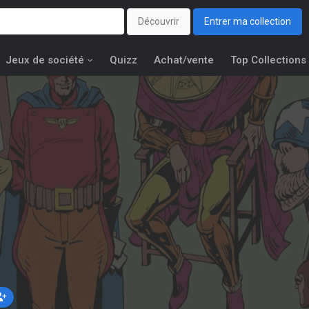
Découvrir
Entrer ma collection
Jeux de société
Quizz
Achat/vente
Top Collections