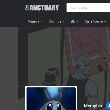
Manga
Comics
BD
Ciné/série
Memphis