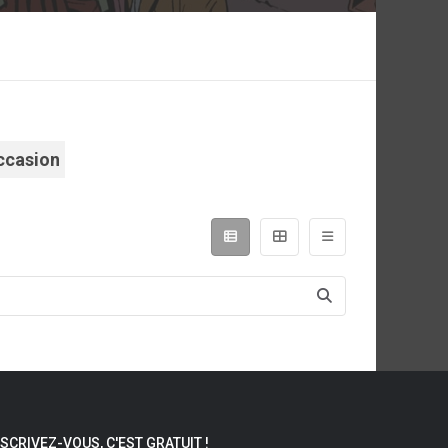
ccasion
NSCRIVEZ-VOUS, C'EST GRATUIT !