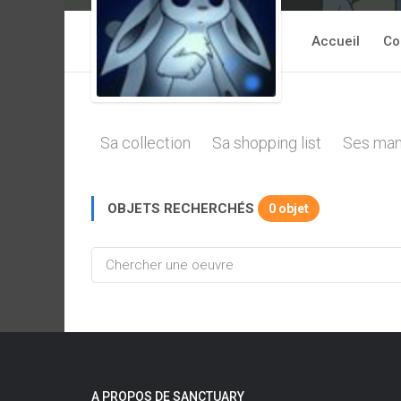
Accueil
Co
Sa collection
Sa shopping list
Ses man
OBJETS RECHERCHÉS
0 objet
A PROPOS DE SANCTUARY