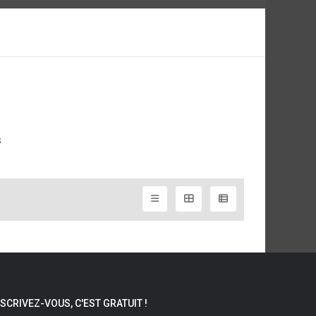
s
NSCRIVEZ-VOUS, C'EST GRATUIT !