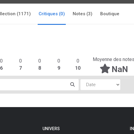
llection (1171)
Critiques (0)
Notes (3)
Boutique
Moyenne des note
0
0
0
0
0
NaN
6
7
8
9
10
UNIVERS
I