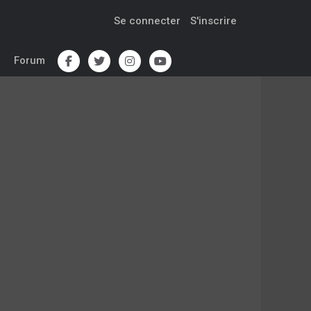
Se connecter
S'inscrire
Forum