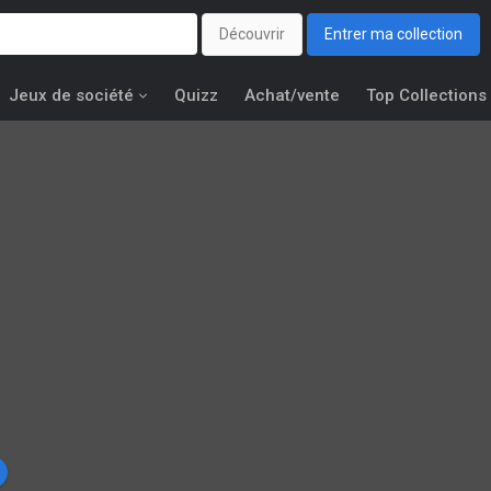
Découvrir
Entrer ma collection
Jeux de société
Quizz
Achat/vente
Top Collections