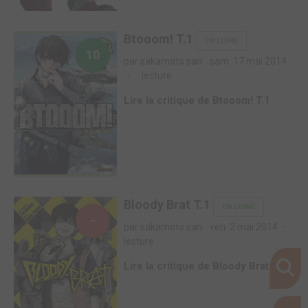
Btooom! T.1
EN LIGNE
10
par sakamoto san
sam. 17 mai 2014
lecture
Lire la critique de Btooom! T.1
Bloody Brat T.1
EN LIGNE
-
par sakamoto san
ven. 2 mai 2014
lecture
Lire la critique de Bloody Brat T.1