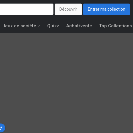
Découvrir
Entrer ma collection
Jeux de société
Quizz
Achat/vente
Top Collections