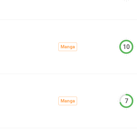
10
Manga
7
Manga