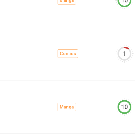
10
Manga
1
Comics
10
Manga