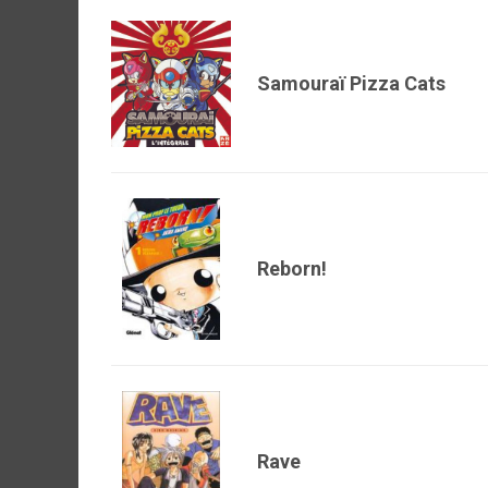
Samouraï Pizza Cats
Reborn!
Rave