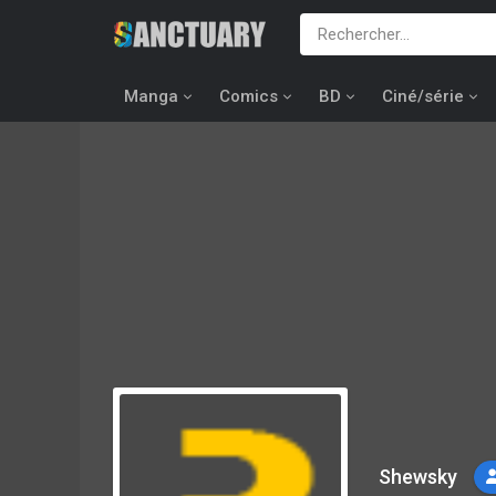
Manga
Comics
BD
Ciné/série
Shewsky