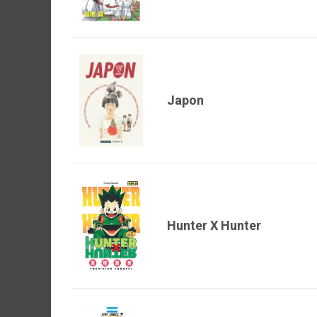
Japon
Hunter X Hunter