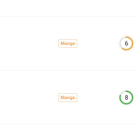
6
Manga
8
Manga