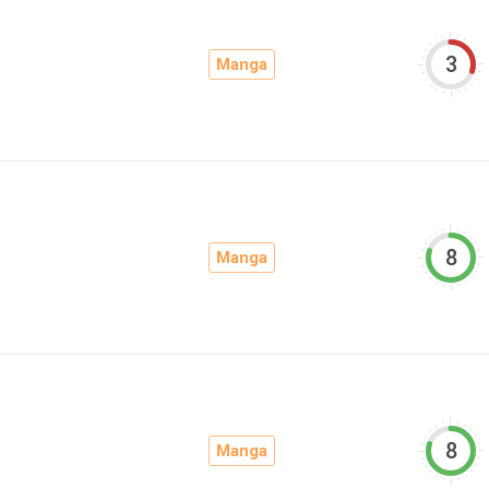
3
Manga
8
Manga
8
Manga