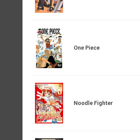
One Piece
Noodle Fighter