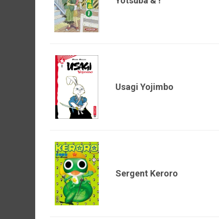
Yotsuba & !
Usagi Yojimbo
Sergent Keroro