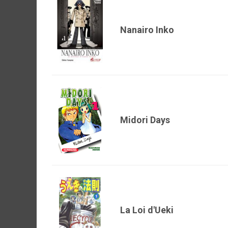
Nanairo Inko
Midori Days
La Loi d'Ueki