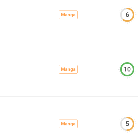
6
Manga
10
Manga
5
Manga