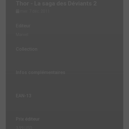
Thor - La saga des Déviants 2
mer. 7 déc. 2011
Editeur
Marvel
Collection
Infos complémentaires
EAN-13
Prix éditeur
3,99 USD