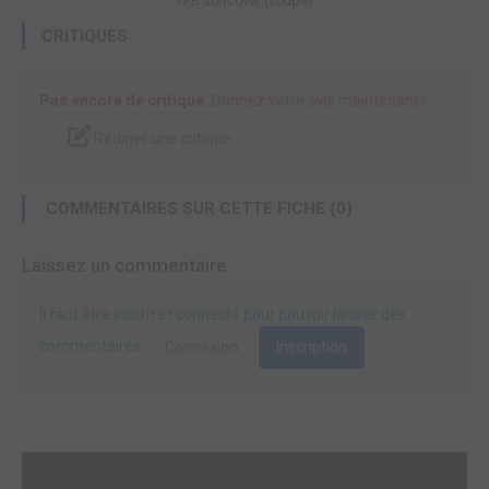
TPB softcover (souple)
CRITIQUES
Pas encore de critique.
Donnez votre avis maintenant !
Rédiger une critique
COMMENTAIRES SUR CETTE FICHE (0)
Laissez un commentaire
Il faut être inscrit et connecté pour pouvoir laisser des
commentaires.
Connexion
Inscription