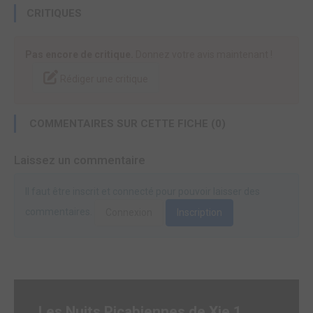
CRITIQUES
Pas encore de critique.
Donnez votre avis maintenant !
Rédiger une critique
COMMENTAIRES SUR CETTE FICHE (0)
Laissez un commentaire
Il faut être inscrit et connecté pour pouvoir laisser des
commentaires.
Connexion
Inscription
Les Nuits Picabiennes de Xie 1