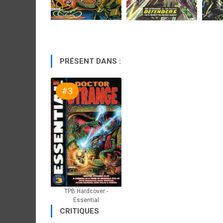
PRÉSENT DANS :
#3
TPB Hardcover -
Essential
CRITIQUES