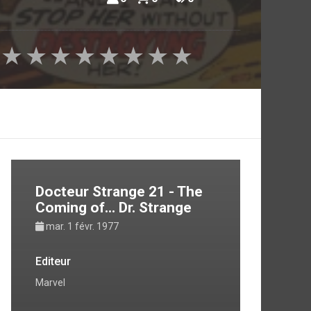
★
★
★
★
★
★
★
★
Docteur Strange 21 - The
Coming of... Dr. Strange
mar. 1 févr. 1977
Editeur
Marvel