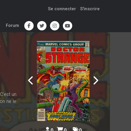
Se connecter
S'inscrire
Forum
-
C'est un
 on ne le
0
0
0