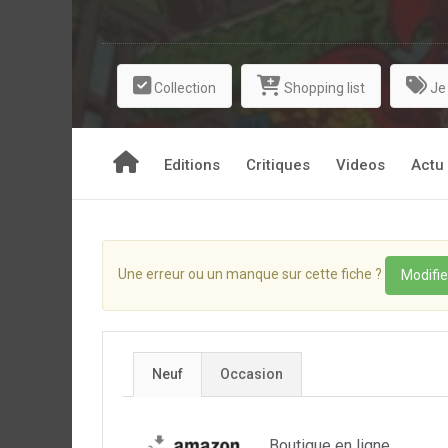
Collection
Shopping list
Je
Editions
Critiques
Videos
Actu
Une erreur ou un manque sur cette fiche ?
Modifie
Neuf
Occasion
Boutique en ligne