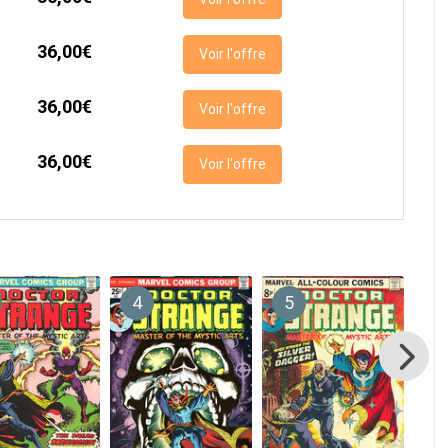
36,00€
Voir l'offre
36,00€
Voir l'offre
36,00€
Voir l'offre
4
5
6