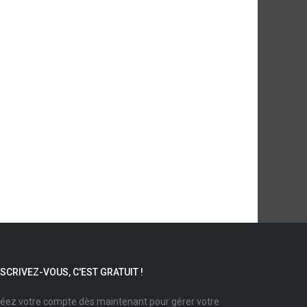
NSCRIVEZ-VOUS, C'EST GRATUIT !
éez votre compte dès maintenant pour gérer votre