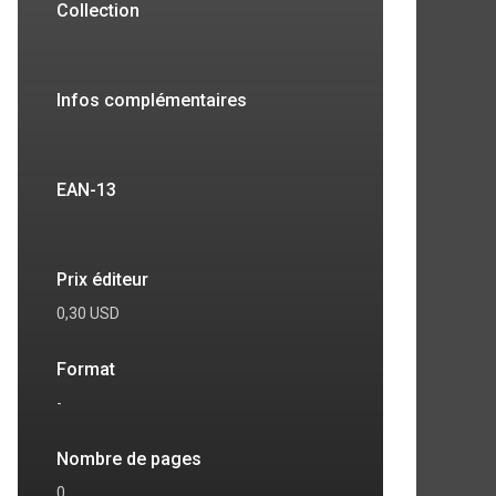
Collection
Infos complémentaires
EAN-13
Prix éditeur
0,30 USD
7
8
Format
-
Nombre de pages
0