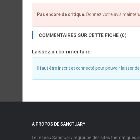
Pas encore de critique.
Donnez votre avis mainten
COMMENTAIRES SUR CETTE FICHE (0)
Laissez un commentaire
Il faut être inscrit et connecté pour pouvoir laisser
A PROPOS DE SANCTUARY
Le réseau Sanctuary regroupe des sites thématiques 