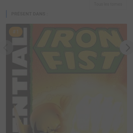
Tous les tomes
PRÉSENT DANS :
#1