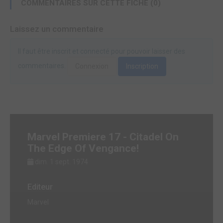
COMMENTAIRES SUR CETTE FICHE (0)
Laissez un commentaire
Il faut être inscrit et connecté pour pouvoir laisser des
commentaires.
Connexion
Inscription
Marvel Premiere 17 - Citadel On
The Edge Of Vengance!
dim. 1 sept. 1974
Editeur
Marvel