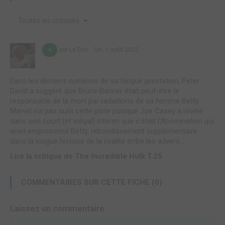
Toutes les critiques
par Le Doc
lun. 1 août 2022
8
Dans les derniers numéros de sa longue prestation, Peter
David a suggéré que Bruce Banner était peut-être le
responsable de la mort par radiations de sa femme Betty.
Marvel n'a pas suivi cette piste puisque Joe Casey a révélé
dans son court (et inégal) intérim que c'était l'Abomination qui
avait empoisonné Betty, rebondissement supplémentaire
dans la longue histoire de la rivalité entre les advers...
Lire la critique de The Incredible Hulk T.25
COMMENTAIRES SUR CETTE FICHE (0)
Laissez un commentaire