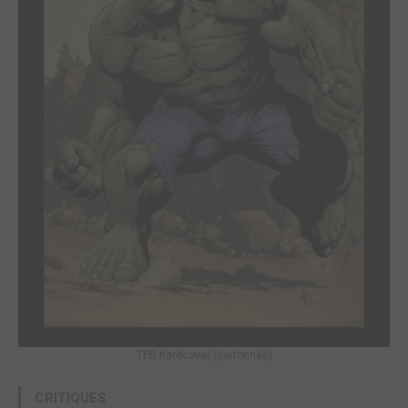
TPB hardcover (cartonnée)
CRITIQUES