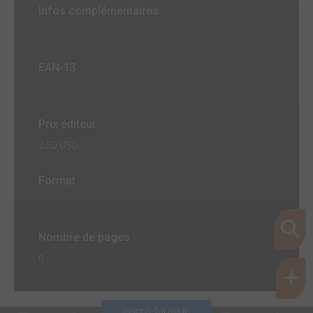
Infos complémentaires
EAN-13
Prix éditeur
2,50 USD
Format
-
Nombre de pages
0
Inscris-toi pour 