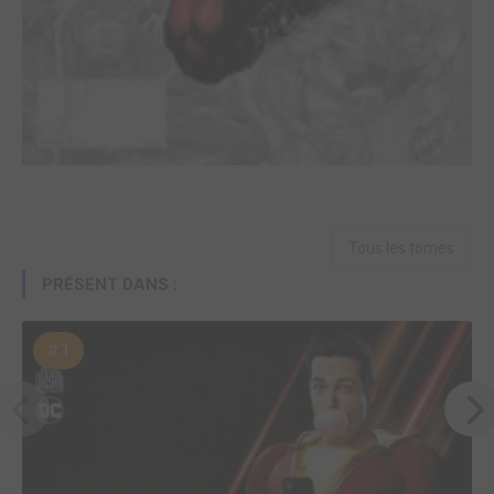
Tous les tomes
PRÉSENT DANS :
#1