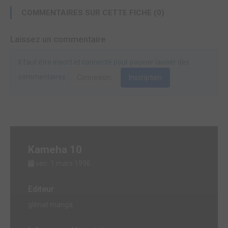
COMMENTAIRES SUR CETTE FICHE (0)
Laissez un commentaire
Il faut être inscrit et connecté pour pouvoir laisser des
commentaires.
Connexion
Inscription
Kameha 10
ven. 1 mars 1996
Editeur
glénat manga