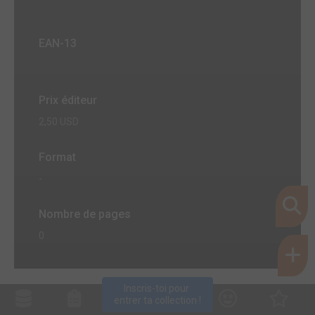
EAN-13
Prix éditeur
2,50 USD
Format
-
Nombre de pages
0
Inscris-toi pour 
entrer ta collection !