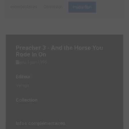
commentaires.
Connexion
Inscription
Preacher 3 - And the Horse You
Rode In On
jeu. 1 juin 1995
Editeur
Vertigo
Collection
Infos complémentaires