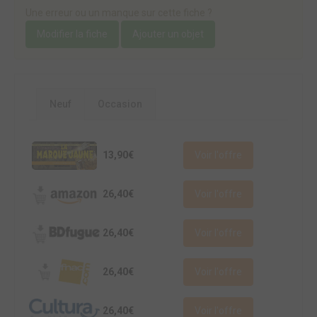
Une erreur ou un manque sur cette fiche ?
Modifier la fiche
Ajouter un objet
Neuf
Occasion
13,90€
Voir l'offre
26,40€
Voir l'offre
26,40€
Voir l'offre
26,40€
Voir l'offre
26,40€
Voir l'offre