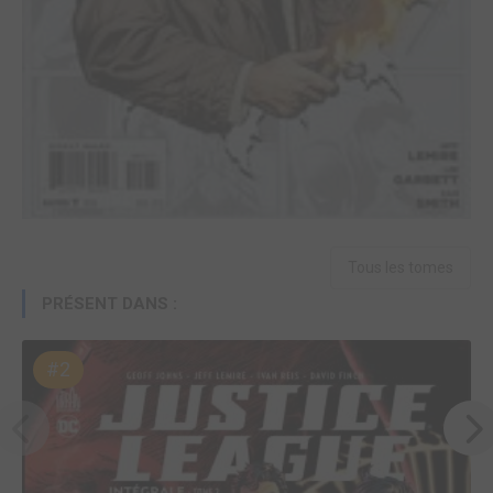
Tous les tomes
PRÉSENT DANS :
#2