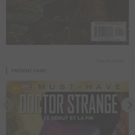
Tous les tomes
PRÉSENT DANS :
#1