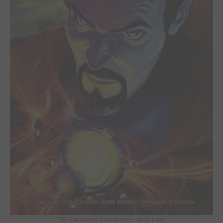
TPB Hardcover (cartonnée) - Must Have