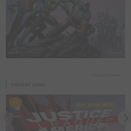
Tous les tomes
PRÉSENT DANS :
#2