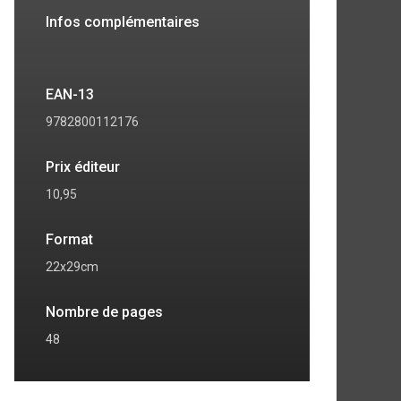
Infos complémentaires
EAN-13
9782800112176
Prix éditeur
10,95
Format
22x29cm
Nombre de pages
7
8
48