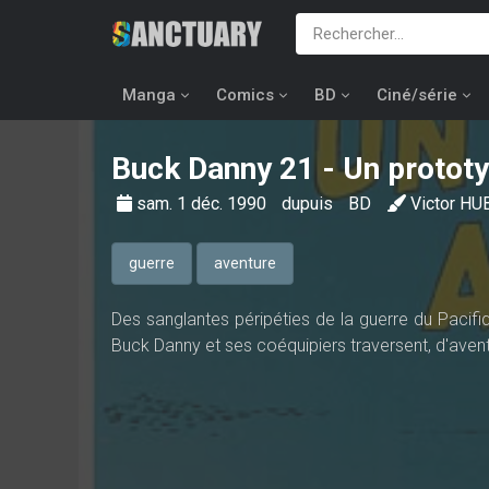
Manga
Comics
BD
Ciné/série
Buck Danny
21 - Un prototy
sam. 1 déc. 1990
dupuis
BD
Victor H
guerre
aventure
Des sanglantes péripéties de la guerre du Pacifi
Buck Danny et ses coéquipiers traversent, d'avent