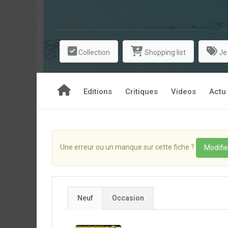
Collection
Shopping list
Je
Editions
Critiques
Videos
Actu
Une erreur ou un manque sur cette fiche ?
Modifie
Neuf
Occasion