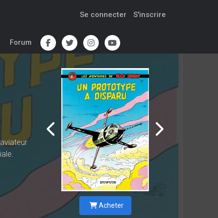
Se connecter
S'inscrire
Forum
aviateur
iale.
Acheter