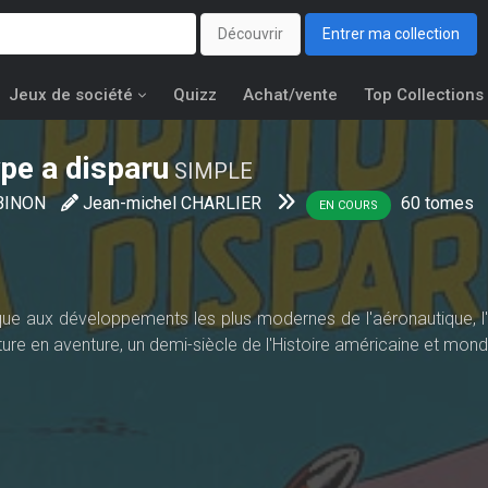
Découvrir
Entrer ma collection
Jeux de société
Quizz
Achat/vente
Top Collections
pe a disparu
SIMPLE
UBINON
Jean-michel CHARLIER
60
tomes
EN COURS
que aux développements les plus modernes de l'aéronautique, l'
ure en aventure, un demi-siècle de l'Histoire américaine et mond