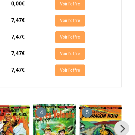
0,00€
Voir l'offre
7,47€
Voir l'offre
7,47€
Voir l'offre
7,47€
Voir l'offre
7,47€
Voir l'offre
4
5
6