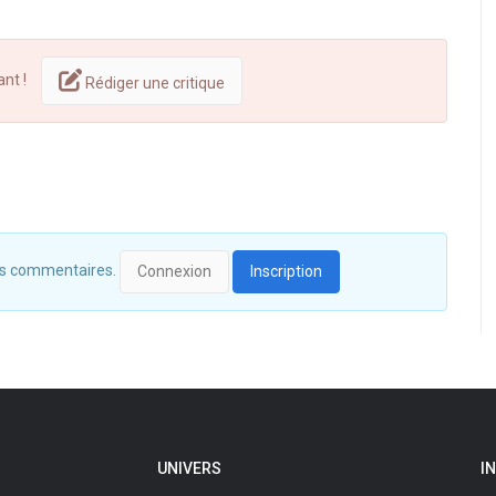
ant !
Rédiger une critique
 des commentaires.
Connexion
Inscription
UNIVERS
I