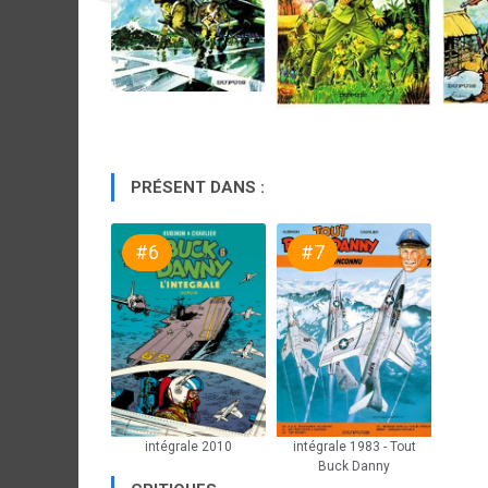
PRÉSENT DANS :
#6
#7
intégrale 2010
intégrale 1983 - Tout
Buck Danny