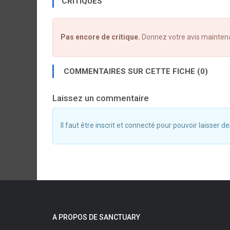
CRITIQUES
Pas encore de critique.
Donnez votre avis mainten
COMMENTAIRES SUR CETTE FICHE (0)
Laissez un commentaire
Il faut être inscrit et connecté pour pouvoir laisser
A PROPOS DE SANCTUARY