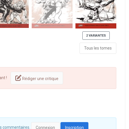
2 VARIANTES
Tous les tomes
ant !
Rédiger une critique
 des commentaires.
Connexion
Inscription