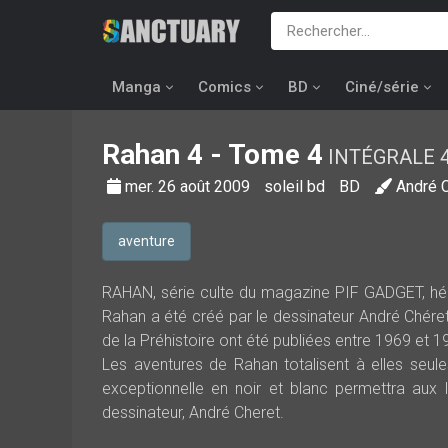
Manga
Comics
BD
Ciné/série
Rahan
4 - Tome 4
INTÉGRALE 
mer. 26 août 2009
soleil bd
BD
André 
aventure
RAHAN, série culte du magazine PIF GADGET, hér
Rahan a été créé par le dessinateur André Chéret
de la Préhistoire ont été publiées entre 1969 et
Les aventures de Rahan totalisent à elles seul
exceptionnelle en noir et blanc permettra aux 
dessinateur, André Cheret.