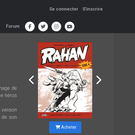
Se connecter
S'inscrire
Forum
nnage de
ce héros
 version
e de son
Acheter