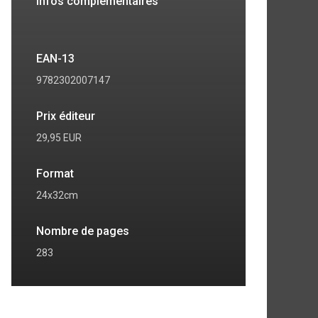
Infos complémentaires
EAN-13
9782302007147
Prix éditeur
29,95 EUR
Format
24x32cm
Nombre de pages
283