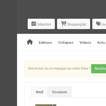
Collection
Shopping list
Je
Editions
Critiques
Videos
Actu
Une erreur ou un manque sur cette fiche ?
Modifie
Neuf
Occasion