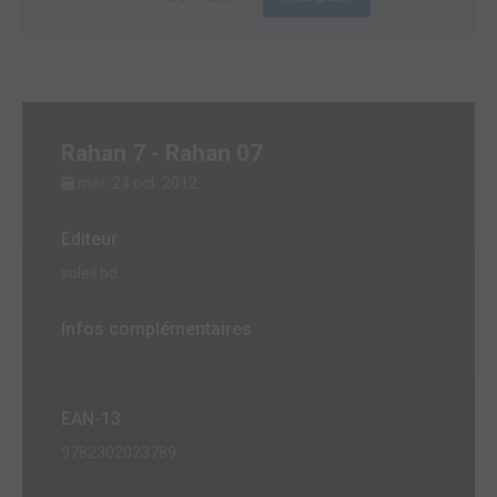
Rahan 7 - Rahan 07
mer. 24 oct. 2012
Editeur
soleil bd
Infos complémentaires
EAN-13
9782302023789