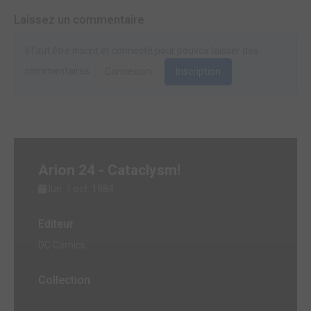
Laissez un commentaire
Il faut être inscrit et connecté pour pouvoir laisser des
commentaires.
Connexion
Inscription
Arion 24 - Cataclysm!
lun. 1 oct. 1984
Editeur
DC Comics
Collection