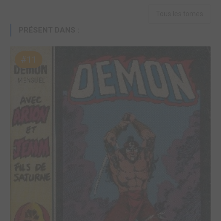
Tous les tomes
PRÉSENT DANS :
#11