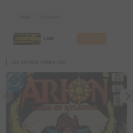
Neuf
Occasion
1,68€
Voir l'offre
LES AUTRES TOMES (35)
1