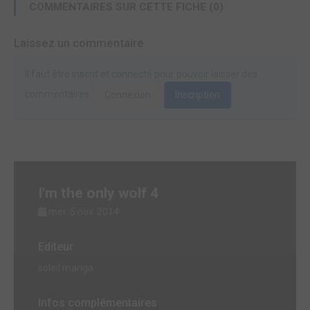
COMMENTAIRES SUR CETTE FICHE (0)
Laissez un commentaire
Il faut être inscrit et connecté pour pouvoir laisser des
commentaires.
Connexion
Inscription
I'm the only wolf 4
mer. 5 nov. 2014
Editeur
soleil manga
Infos complémentaires