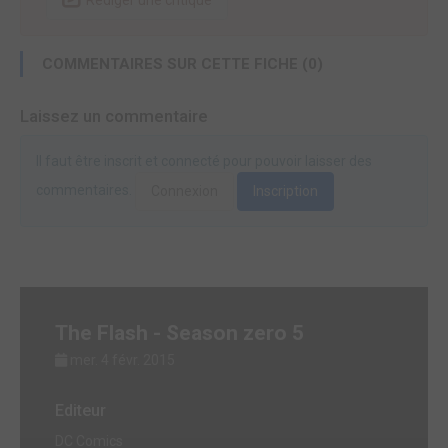
Rédiger une critique
COMMENTAIRES SUR CETTE FICHE (0)
Laissez un commentaire
Il faut être inscrit et connecté pour pouvoir laisser des
commentaires.
Connexion
Inscription
The Flash - Season zero 5
mer. 4 févr. 2015
Editeur
DC Comics