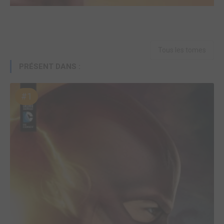
Tous les tomes
PRÉSENT DANS :
#1