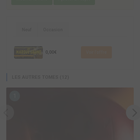
Neuf
Occasion
0,00€
Voir l'offre
LES AUTRES TOMES (12)
1