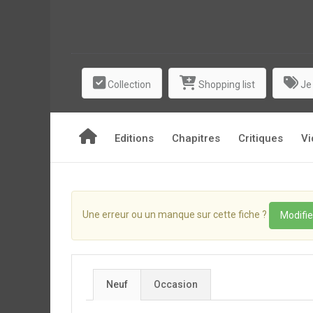
Collection
Shopping list
Je
Editions
Chapitres
Critiques
Vi
Une erreur ou un manque sur cette fiche ?
Modifie
Neuf
Occasion