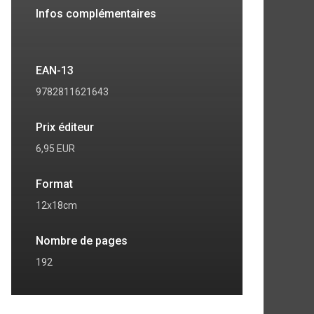
Infos complémentaires
EAN-13
9782811621643
Prix éditeur
6,95 EUR
Format
12x18cm
Nombre de pages
192
7
8