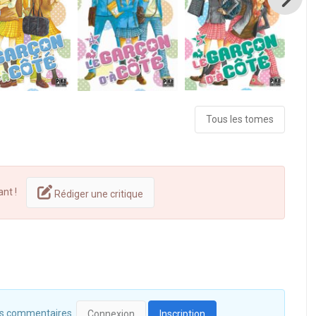
Tous les tomes
ant !
Rédiger une critique
 des commentaires.
Connexion
Inscription