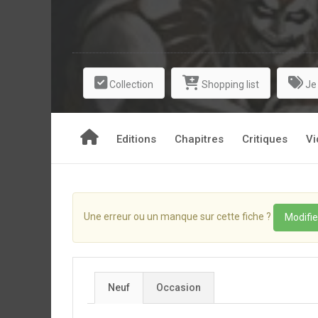
Collection
Shopping list
Je
Editions
Chapitres
Critiques
Vi
Une erreur ou un manque sur cette fiche ?
Modifie
Neuf
Occasion