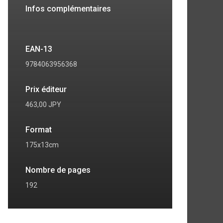
Infos complémentaires
EAN-13
9784063956368
Prix éditeur
463,00 JPY
Format
175x13cm
7
8
Nombre de pages
192