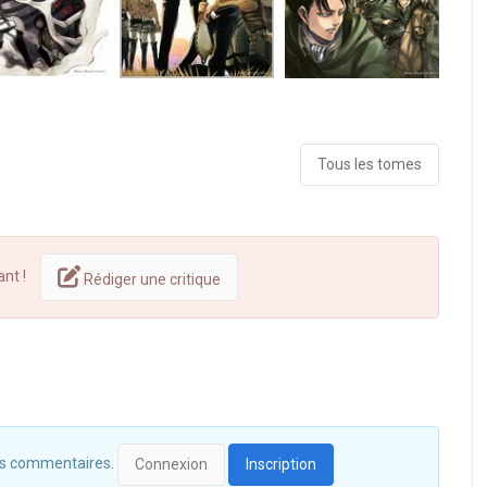
Tous les tomes
ant !
Rédiger une critique
 des commentaires.
Connexion
Inscription