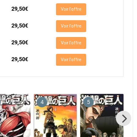
29,50€
Voir l'offre
29,50€
Voir l'offre
29,50€
Voir l'offre
29,50€
Voir l'offre
4
5
6