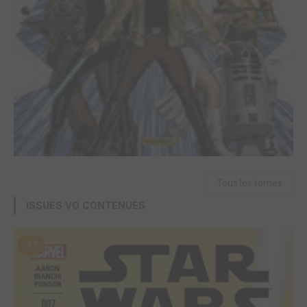
Tous les tomes
ISSUES VO CONTENUES
#7