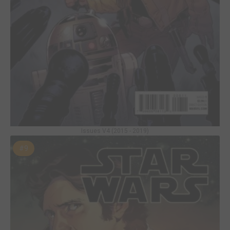
Issues V4 (2015 - 2019)
#9