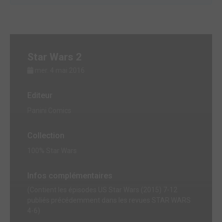
Star Wars 2
mer. 4 mai 2016
Editeur
Panini Comics
Collection
100% Star Wars
Infos complémentaires
(Contient les épisodes US Star Wars (2015) 7-12
publiés précédemment dans les revues STAR WARS
4-6)