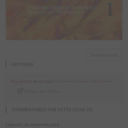
Tous les tomes
CRITIQUES
Pas encore de critique.
Donnez votre avis maintenant !
Rédiger une critique
COMMENTAIRES SUR CETTE FICHE (0)
Laissez un commentaire