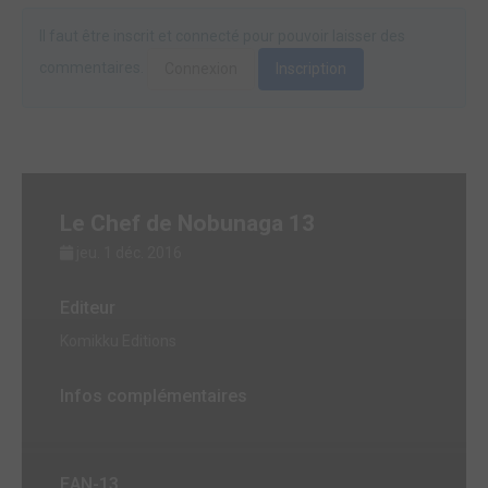
Il faut être inscrit et connecté pour pouvoir laisser des
commentaires.
Connexion
Inscription
Le Chef de Nobunaga 13
jeu. 1 déc. 2016
Editeur
Komikku Editions
Infos complémentaires
EAN-13