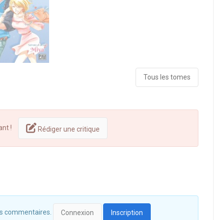
Tous les tomes
ant !
Rédiger une critique
 des commentaires.
Connexion
Inscription