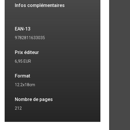
Infos complémentaires
EAN-13
9782811633035
Prix éditeur
6,95 EUR
Format
12.2x18cm
Nombre de pages
212