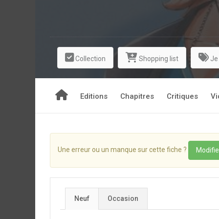
Collection
Shopping list
Je
Editions
Chapitres
Critiques
Vi
Une erreur ou un manque sur cette fiche ?
Modifie
Neuf
Occasion