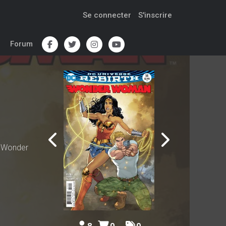
Se connecter
S'inscrire
Forum
s Wonder