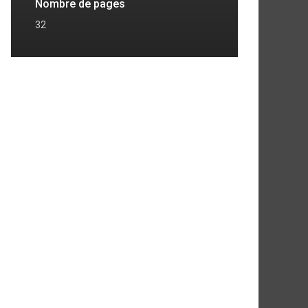
Nombre de pages
32
7
8
2 VARIANTES
2 VARIANTES
2 VARIANTES