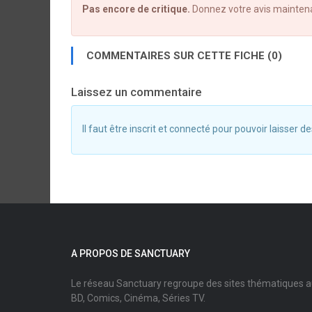
Pas encore de critique.
Donnez votre avis mainten
COMMENTAIRES SUR CETTE FICHE (0)
Laissez un commentaire
Il faut être inscrit et connecté pour pouvoir laisser
A PROPOS DE SANCTUARY
Le réseau Sanctuary regroupe des sites thématiques 
BD, Comics, Cinéma, Séries TV.