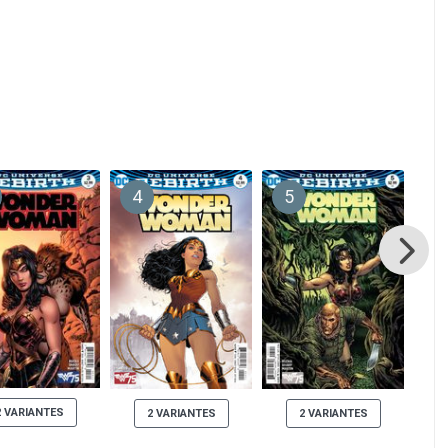
4
5
6
2 VARIANTES
2 VARIANTES
2 VARIANTES