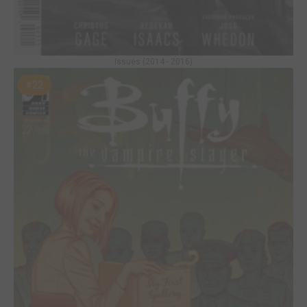
Issues (2014 - 2016)
#22