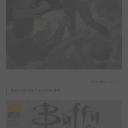
Tous les tomes
ISSUES VO CONTENUES
#21