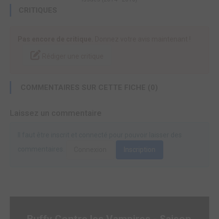
CRITIQUES
Pas encore de critique.
Donnez votre avis maintenant !
Rédiger une critique
COMMENTAIRES SUR CETTE FICHE (0)
Laissez un commentaire
Il faut être inscrit et connecté pour pouvoir laisser des
commentaires.
Connexion
Inscription
Buffy Contre les Vampires - Saison