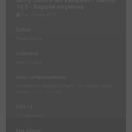
10 5 - Repose en pièces
mer. 15 mars 2017
Editeur
Panini Comics
Collection
Best of fusion
Infos complémentaires
(Contient les épisodes US Buffy The Vampire Slayer
Season 10 21-25, inédits)
EAN-13
9782809463217
Prix éditeur