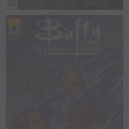
Issues (2014 - 2016)
#24