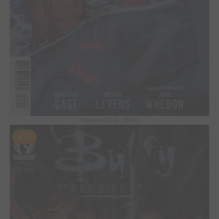
Issues (2014 - 2016)
#25