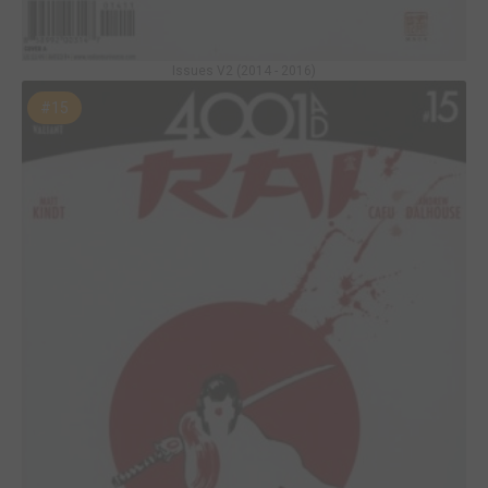
Issues V2 (2014 - 2016)
#15