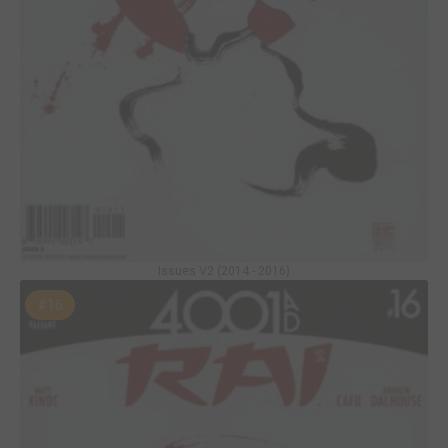
Issues V2 (2014 - 2016)
#16