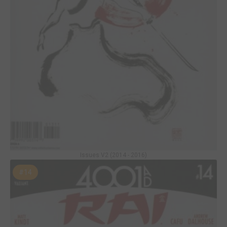
Issues V2 (2014 - 2016)
#14