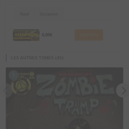
Neuf
Occasion
0,00€
Voir l'offre
LES AUTRES TOMES (45)
1