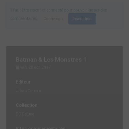
Il faut être inscrit et connecté pour pouvoir laisser des
commentaires.
Connexion
Inscription
Batman & Les Monstres 1
ven. 20 oct. 2017
Editeur
Urban Comics
Collection
DC Deluxe
Infos complémentaires