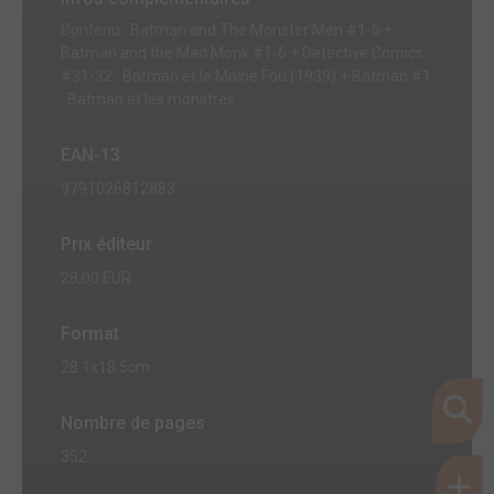
Contenu : Batman and The Monster Men #1-6 +
Batman and the Mad Monk #1-6 + Detective Comics
#31-32 : Batman et le Moine Fou (1939) + Batman #1
: Batman et les monstres
EAN-13
9791026812883
Prix éditeur
28,00 EUR
Format
28.1x18.5cm
Nombre de pages
352