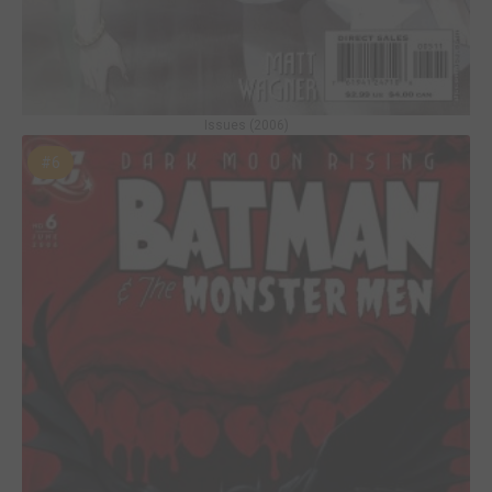
Issues (2006)
#6