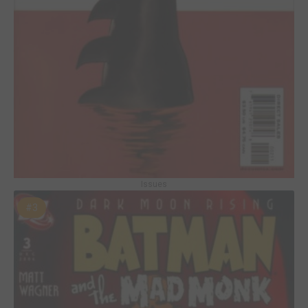
Issues
#3