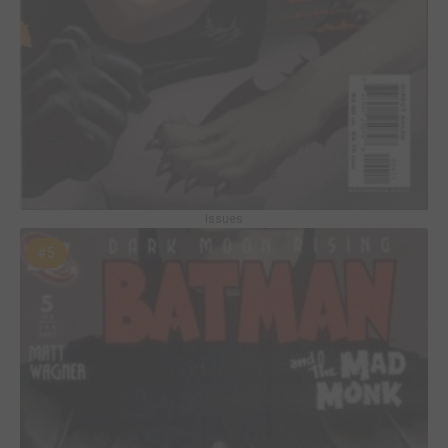
Issues
#5