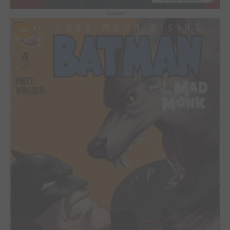
Issues
#4