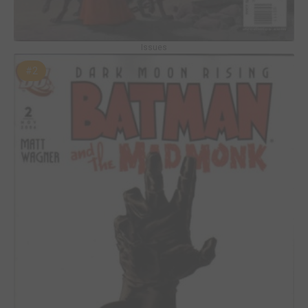
Issues
#2