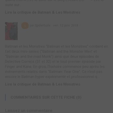
suite sur...
Lire la critique de Batman & Les Monstres
par SpiderGuile
ven. 12 janv. 2018
6
Batman et les Monstres “Batman et les Monstres” contient en
fait deux mini-séries (“Batman and the Monster Men” et
“Batman and the mad Monk”) ainsi que deux épisodes de
Detective Comics (31 et 32) et le tout premier épisode par
Finger and Kane. En gros, l'histoire commence peu après les
événements relatés dans “Batman: Year One”. Ce n'est pas
encore le Batman hyper expérimenté et professionnel q...
Lire la critique de Batman & Les Monstres
COMMENTAIRES SUR CETTE FICHE (0)
Laissez un commentaire