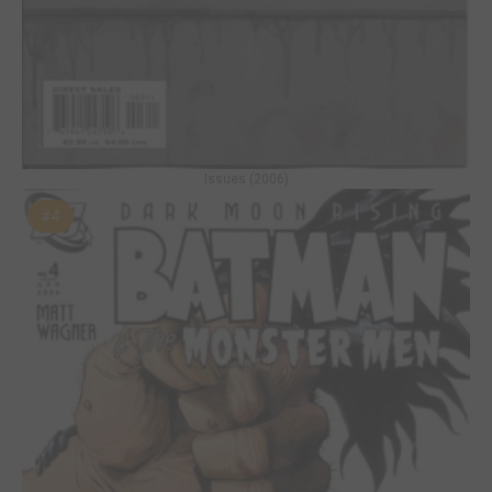
Issues (2006)
#4