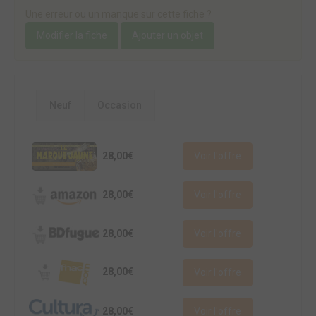
Une erreur ou un manque sur cette fiche ?
Modifier la fiche
Ajouter un objet
Neuf
Occasion
28,00€
Voir l'offre
28,00€
Voir l'offre
28,00€
Voir l'offre
28,00€
Voir l'offre
28,00€
Voir l'offre