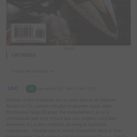
Issues
CRITIQUES
Toutes les critiques
par Lecture DC
dim. 19 déc. 2021
10
Batman et les monstres est la suite directe de Batman :
Année Un. Ce comics introduit le premier super-vilain :
Professeur Hugo Strange. Personnellement, je ne le
connaissais pas et je trouve que ses origines sont bien
amenées. Il y a des combats, du sang et quelques
massacres… n’oublie pas le terme 'monstres' dans le titre
quand même.Lire la suite sur le blog Lecture DC.----> Lire la