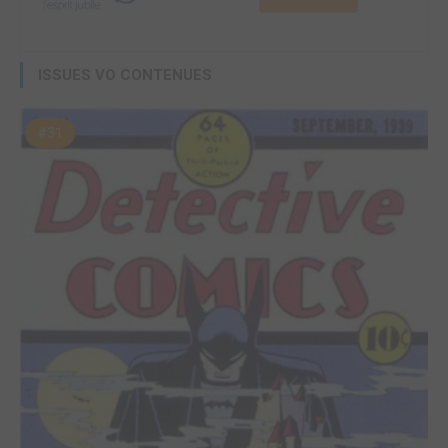
ISSUES VO CONTENUES
#31