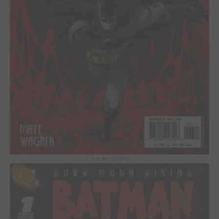
Issues (2006)
#1