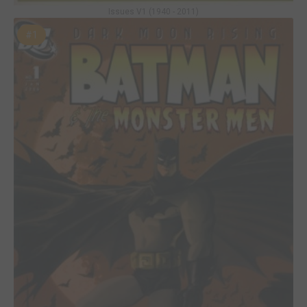
Issues V1 (1940 - 2011)
#1