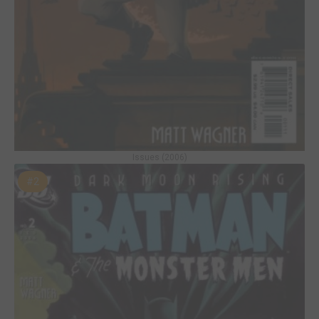
Issues (2006)
#2