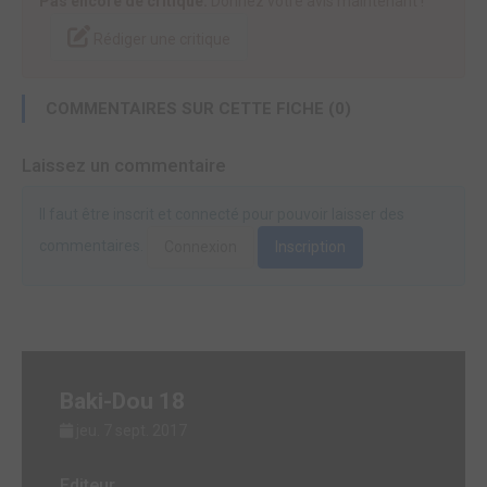
Pas encore de critique.
Donnez votre avis maintenant !
Rédiger une critique
COMMENTAIRES SUR CETTE FICHE (0)
Laissez un commentaire
Il faut être inscrit et connecté pour pouvoir laisser des
commentaires.
Connexion
Inscription
Baki-Dou 18
jeu. 7 sept. 2017
Editeur