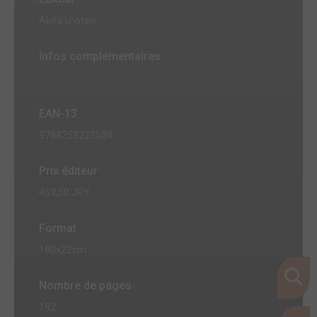
Akita shoten
Infos complémentaires
EAN-13
9784253223584
Prix éditeur
463,00 JPY
Format
180x22cm
Nombre de pages
192