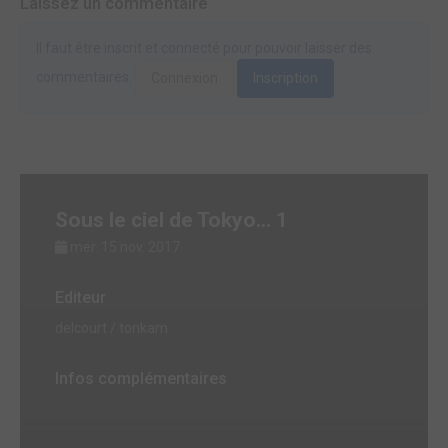
Laissez un commentaire
Il faut être inscrit et connecté pour pouvoir laisser des
commentaires.
Connexion
Inscription
Sous le ciel de Tokyo... 1
mer. 15 nov. 2017
Editeur
delcourt / tonkam
Infos complémentaires