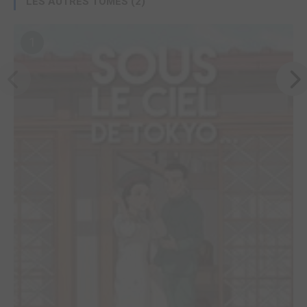
LES AUTRES TOMES (2)
1