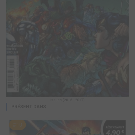
Issues (2016 - 2017)
PRÉSENT DANS :
#10