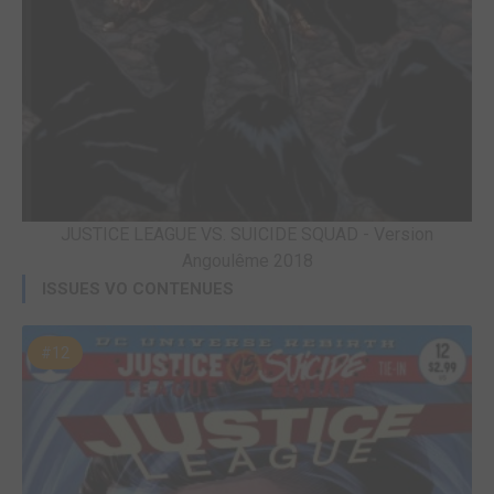
JUSTICE LEAGUE VS. SUICIDE SQUAD - Version
Angoulême 2018
ISSUES VO CONTENUES
#12