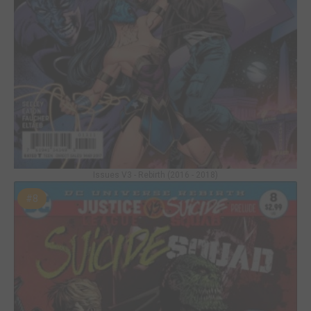
Issues V3 - Rebirth (2016 - 2018)
#8