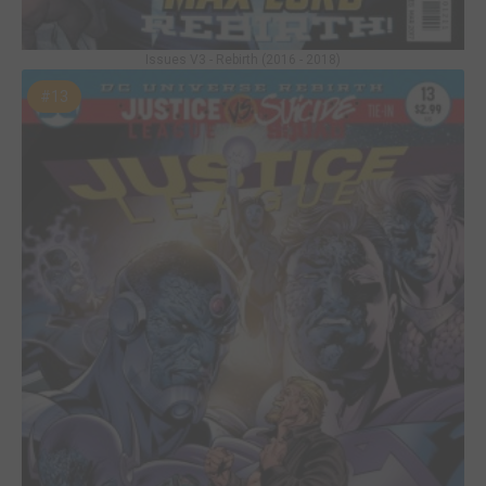
Issues V3 - Rebirth (2016 - 2018)
#13