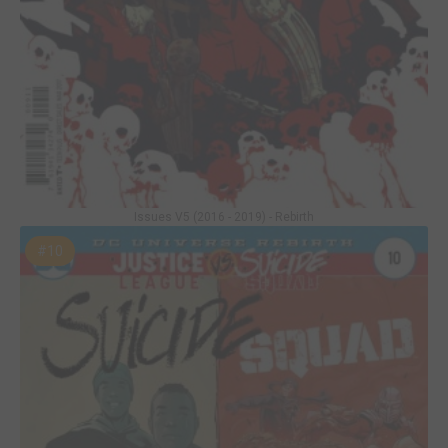
Issues V5 (2016 - 2019) - Rebirth
#10