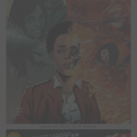
Issues V5 (2016 - 2019) - Rebirth
#1