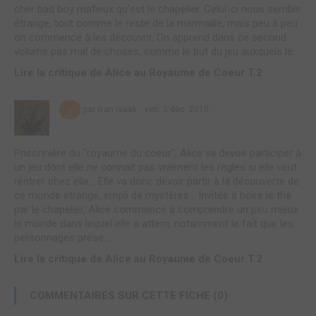
cher bad boy mafieux qu'est le chapelier. Celui-ci nous semble
étrange, tout comme le reste de la marmaille, mais peu à peu
on commence à les découvrir. On apprend dans ce second
volume pas mal de choses, comme le but du jeu auxquels le...
Lire la critique de Alice au Royaume de Coeur T.2
par ivan isaak
ven. 3 déc. 2010
5
Prisonnière du "royaume du coeur", Alice va devoir participer à
un jeu dont elle ne connait pas vraiment les règles si elle veut
rentrer chez elle... Elle va donc devoir partir à la découverte de
ce monde étrange, empli de mystères... Invitée à boire le thé
par le chapelier, Alice commence à comprendre un peu mieux
le monde dans lequel elle a atterri, notamment le fait que les
personnages prése...
Lire la critique de Alice au Royaume de Coeur T.2
COMMENTAIRES SUR CETTE FICHE (0)