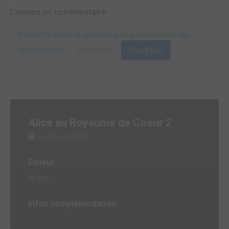
Laissez un commentaire
Il faut être inscrit et connecté pour pouvoir laisser des
commentaires.
Connexion
Inscription
Alice au Royaume de Coeur 2
jeu. 10 juin 2010
Editeur
Ki-oon
Infos complémentaires