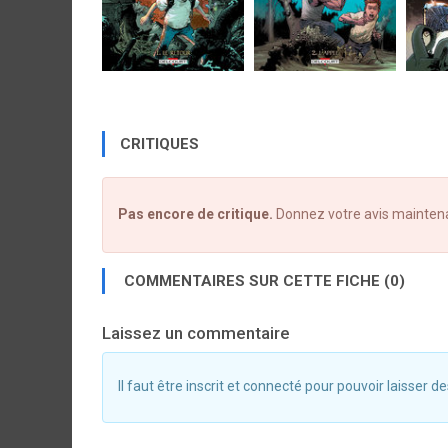
CRITIQUES
Pas encore de critique.
Donnez votre avis mainten
COMMENTAIRES SUR CETTE FICHE (0)
Laissez un commentaire
Il faut être inscrit et connecté pour pouvoir laisser