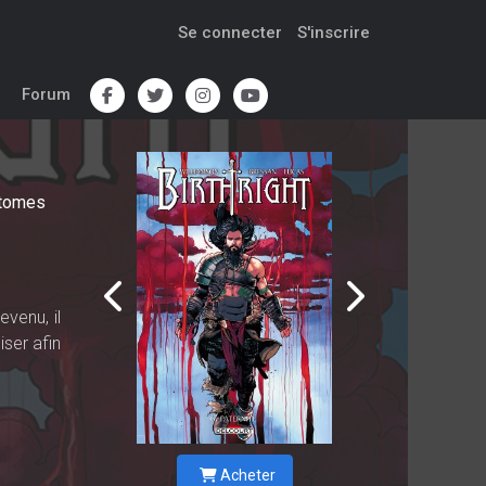
Se connecter
S'inscrire
Forum
tomes
venu, il
iser afin
Acheter