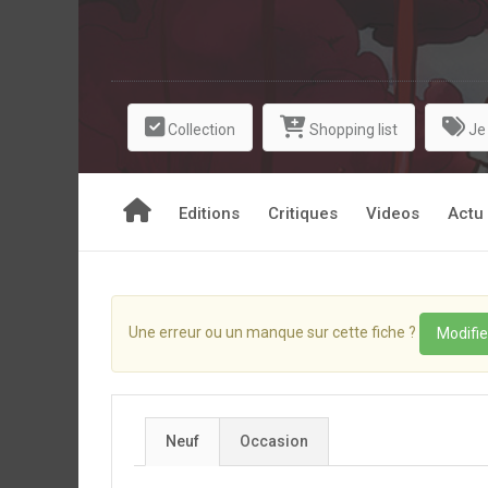
Collection
Shopping list
Je
Editions
Critiques
Videos
Actu
Une erreur ou un manque sur cette fiche ?
Modifie
Neuf
Occasion