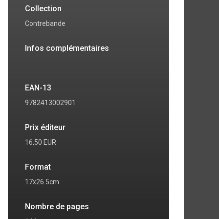
Collection
Contrebande
Infos complémentaires
EAN-13
9782413002901
Prix éditeur
16,50 EUR
7
8
Format
17x26.5cm
Nombre de pages