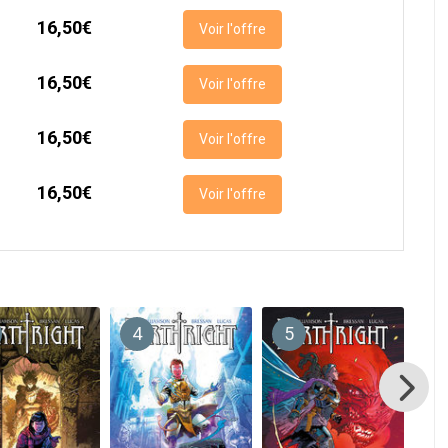
16,50€
Voir l'offre
16,50€
Voir l'offre
16,50€
Voir l'offre
16,50€
Voir l'offre
4
5
6