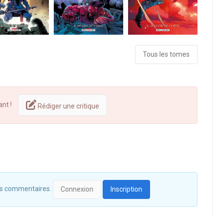
Tous les tomes
ant !
Rédiger une critique
 des commentaires.
Connexion
Inscription