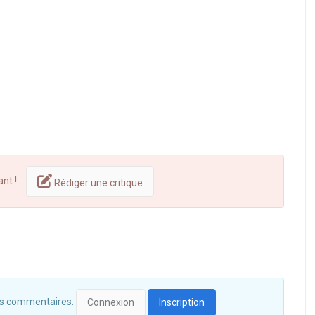
ant !
Rédiger une critique
 des commentaires.
Connexion
Inscription