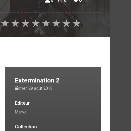
6
0
0
★
★
★
★
★
★
★
★
Extermination 2
mer. 29 août 2018
Editeur
Marvel
Collection