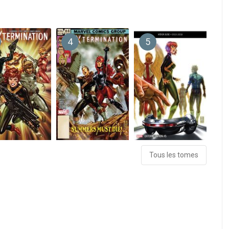
4
5
Tous les tomes