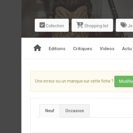
Collection
Shopping list
Je
Editions
Critiques
Videos
Actu
Une erreur ou un manque sur cette fiche ?
Modifie
Neuf
Occasion