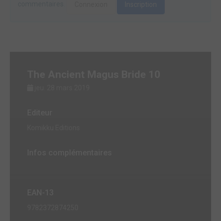
commentaires.
Connexion
Inscription
The Ancient Magus Bride 10
jeu. 28 mars 2019
Editeur
Komikku Editions
Infos complémentaires
EAN-13
9782372874250