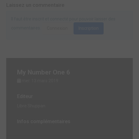
Laissez un commentaire
Il faut être inscrit et connecté pour pouvoir laisser des
commentaires.
Connexion
Inscription
My Number One 6
mer. 13 mars 2019
Editeur
Libre Shuppan
Infos complémentaires