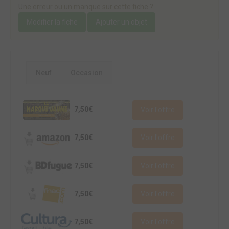
Une erreur ou un manque sur cette fiche ?
Modifier la fiche
Ajouter un objet
Neuf
Occasion
7,50€
Voir l'offre
7,50€
Voir l'offre
7,50€
Voir l'offre
7,50€
Voir l'offre
7,50€
Voir l'offre