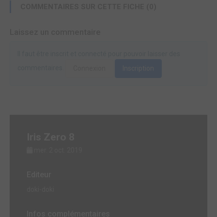
COMMENTAIRES SUR CETTE FICHE (0)
Laissez un commentaire
Il faut être inscrit et connecté pour pouvoir laisser des
commentaires.
Connexion
Inscription
Iris Zero 8
mer. 2 oct. 2019
Editeur
doki-doki
Infos complémentaires