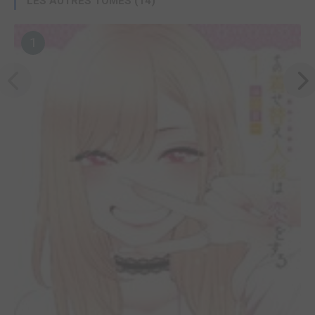
LES AUTRES TOMES (14)
1