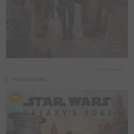
Tous les tomes
PRÉSENT DANS :
#1