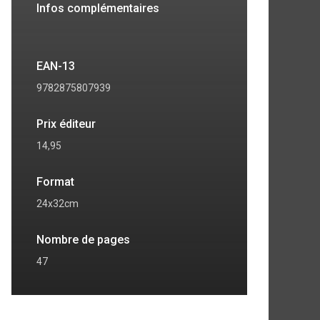
Infos complémentaires
EAN-13
9782875807939
Prix éditeur
14,95
Format
24x32cm
Nombre de pages
47