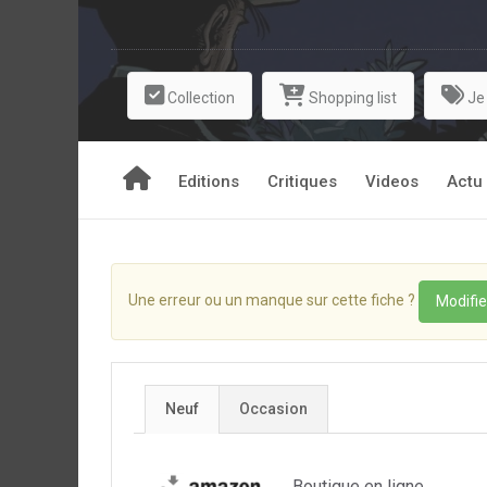
Collection
Shopping list
Je
Editions
Critiques
Videos
Actu
Une erreur ou un manque sur cette fiche ?
Modifie
Neuf
Occasion
Boutique en ligne