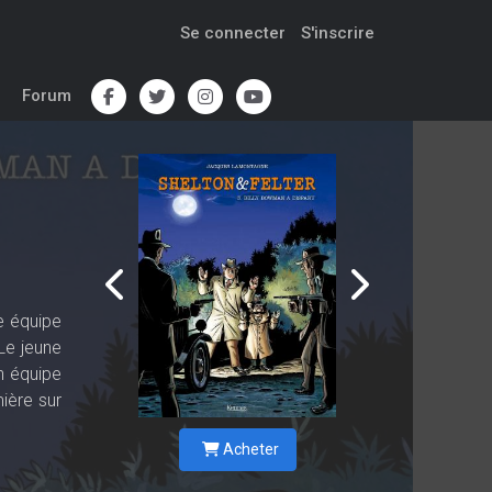
Se connecter
S'inscrire
Forum
e équipe
Le jeune
n équipe
ière sur
Acheter