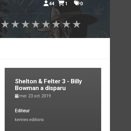
44
1
0
★
★
★
★
★
★
★
★
Shelton & Felter 3 - Billy
Bowman a disparu
mer. 23 oct. 2019
Editeur
kennes editions