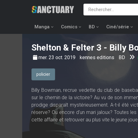
Manga
Comics
BD
Ciné/série
Shelton & Felter
3 - Billy 
mer. 23 oct. 2019
kennes editions
BD
policier
Billy Bowman, recrue vedette du club de basebal
sur le chemin de la victoire? Au vu de son immen
prodige disparaît mystérieusement. A-t-il été vic
réserve? Ou encore d'un mari jaloux? Toutes les p
cette affaire et retrouver au plus vite le jeune joue