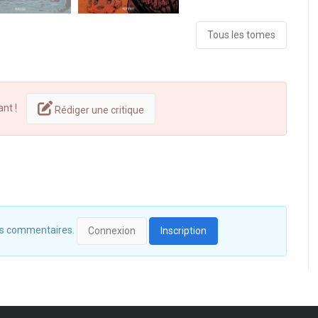
Tous les tomes
ant !
Rédiger une critique
 des commentaires.
Connexion
Inscription