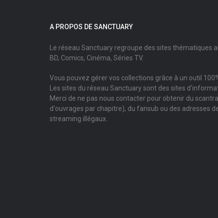
A PROPOS DE SANCTUARY
Le réseau Sanctuary regroupe des sites thématiques 
BD, Comics, Cinéma, Séries TV.
Vous pouvez gérer vos collections grâce à un outil 100%
Les sites du réseau Sanctuary sont des sites d'informati
Merci de ne pas nous contacter pour obtenir du scantr
d'ouvrages par chapitre), du fansub ou des adresses de
streaming illégaux.