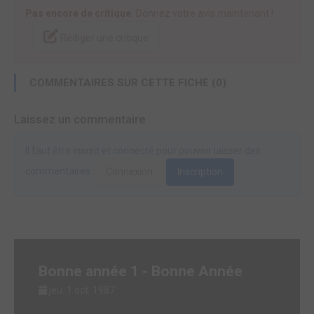
Pas encore de critique.
Donnez votre avis maintenant !
Rédiger une critique
COMMENTAIRES SUR CETTE FICHE (0)
Laissez un commentaire
Il faut être inscrit et connecté pour pouvoir laisser des
commentaires.
Connexion
Inscription
Bonne année 1 - Bonne Année
jeu. 1 oct. 1987