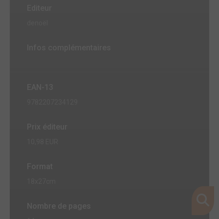
Editeur
denoël
Infos complémentaires
EAN-13
9782207234129
Prix éditeur
10,98 EUR
Format
18x27cm
Nombre de pages