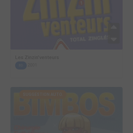
Les Zinzin'venteurs
2001
BD
SUGGESTION AUTO.