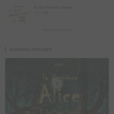
À bas l'amour copain !
1983
BD
Toutes ses oeuvres
DERNIÈRES CRITIQUES
8