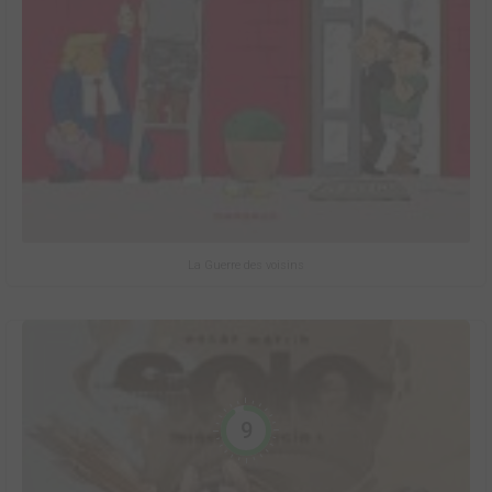
La Guerre des voisins
9