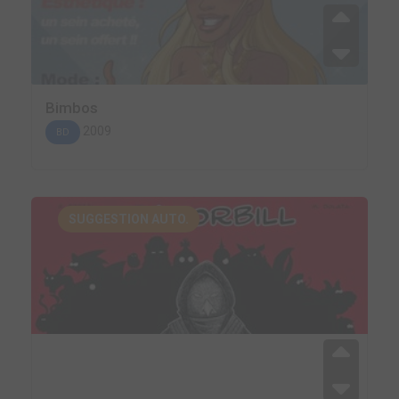
Bimbos
2009
BD
SUGGESTION AUTO.