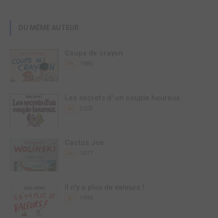
DU MÊME AUTEUR
Coups de crayon
1985
BD
Les secrets d' un couple heureux
2003
BD
Cactus Joe
1977
BD
Il n'y a plus de valeurs !
1995
BD