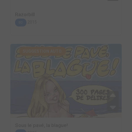
Razorbill
2015
BD
SUGGESTION AUTO.
Sous le pavé, la blague!