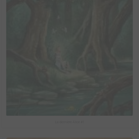
La dernière Alice #1