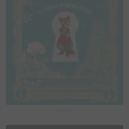
FolkLore #3