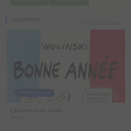
LES ÉDITIONS
TOUTES LES ÉDITIONS
TERMINÉE EN 1 TOME
Bonne année simple
denoël