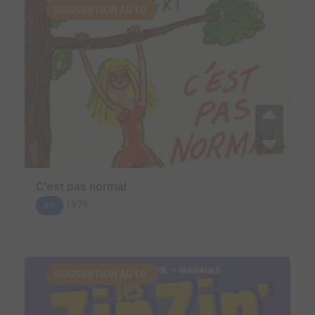
SUGGESTION AUTO.
C'est pas normal
1979
BD
SUGGESTION AUTO.