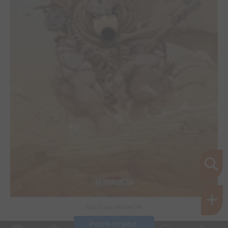
Solo (Oscar Martin) #1
Inscris-toi pour 