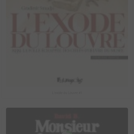
L'exode du Louvre #1