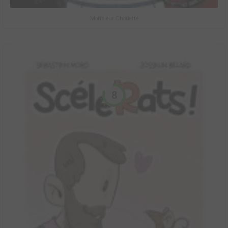
Monsieur Chouette
8