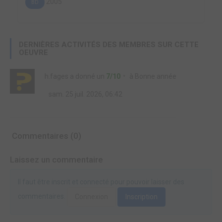
2005
BD
DERNIÈRES ACTIVITÉS DES MEMBRES SUR CETTE
OEUVRE
h.fages
a donné un
7/10
à
Bonne année
sam. 25 juil. 2026, 06:42
Commentaires (0)
Laissez un commentaire
Il faut être inscrit et connecté pour pouvoir laisser des
commentaires.
Connexion
Inscription