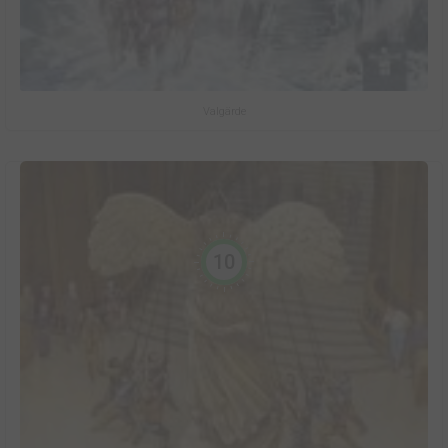
Valgärde
10