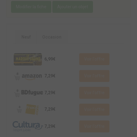
Modifier la fiche
Ajouter un objet
Neuf
Occasion
6,99€
Voir l'offre
7,29€
Voir l'offre
7,29€
Voir l'offre
7,29€
Voir l'offre
7,29€
Voir l'offre