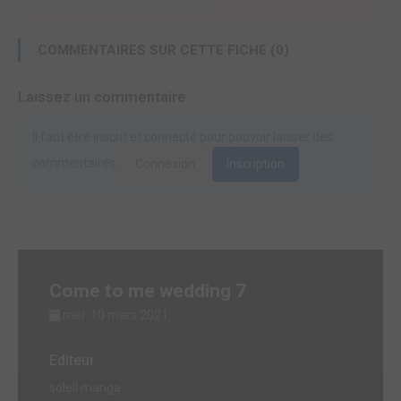
COMMENTAIRES SUR CETTE FICHE (0)
Laissez un commentaire
Il faut être inscrit et connecté pour pouvoir laisser des
commentaires.
Connexion
Inscription
Come to me wedding 7
mer. 10 mars 2021
Editeur
soleil manga