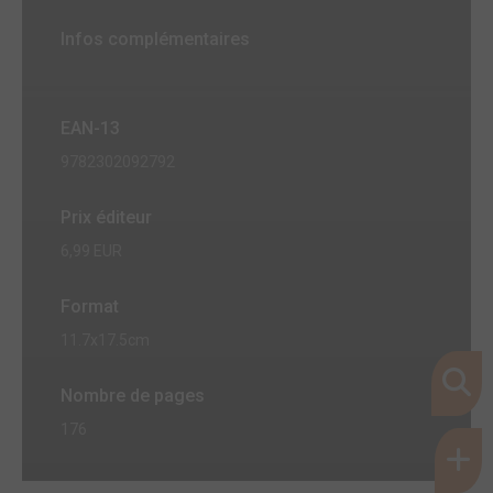
Infos complémentaires
EAN-13
9782302092792
Prix éditeur
6,99 EUR
Format
11.7x17.5cm
Nombre de pages
176